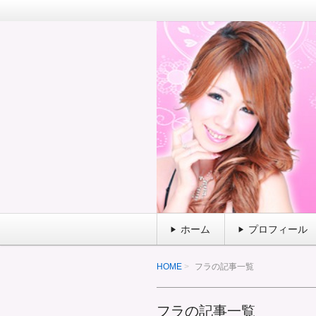
引きこもり童貞だった男でも
童貞でもできる
ホーム
プロフィール
HOME
フラの記事一覧
フラの記事一覧