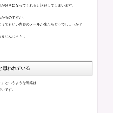
性が好きになってくれると誤解してしまいます。
わかるのですが、
どうでもいい内容のメールが来たらどうでしょうか？
れませんね＾＾；
と思われている
？」というような連絡は
多いです。