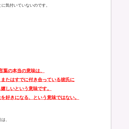
とに気付いていないのです。
。
言葉の本当の意味は、
、またはすでに付き合っている彼氏に
ら嬉しいという意味です。
性を好きになる、という意味ではない。
性は、