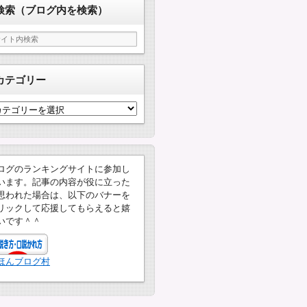
検索（ブログ内を検索）
カテゴリー
ログのランキングサイトに参加し
います。記事の内容が役に立った
思われた場合は、以下のバナーを
リックして応援してもらえると嬉
いです＾＾
ほんブログ村