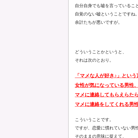
自分自身でも嘘を言っているこ
自覚のない嘘ということですね
余計たちが悪いですが。
どういうことかというと、
それは次のとおり。
「マメな人が好き♪」という
女性が気になっている男性
マメに連絡してもらえらた
マメに連絡をしてくれる男
こういうことです。
ですが、恋愛に慣れていない男
そのままの意味に捉えて、