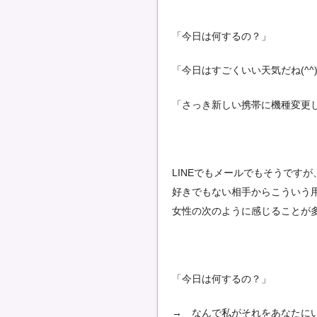
「今日は何するの？」
「今日はすごくいい天気だね(^^
「さっき新しい携帯に機種変更し
LINEでもメールでもそうですが
好きでもない相手からこういう
女性の次のように感じることが
「今日は何するの？」
→ なんで私がそれをあなたに