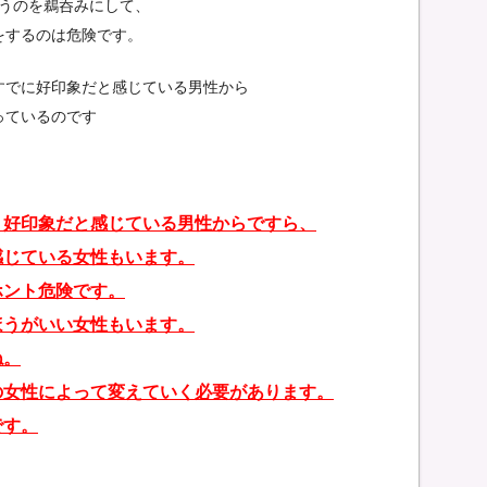
いうのを鵜呑みにして、
をするのは危険です。
すでに好印象だと感じている男性から
っているのです
、好印象だと感じている男性からですら、
感じている女性もいます。
ホント危険です。
ほうがいい女性もいます。
ね。
の女性によって変えていく必要があります。
です。