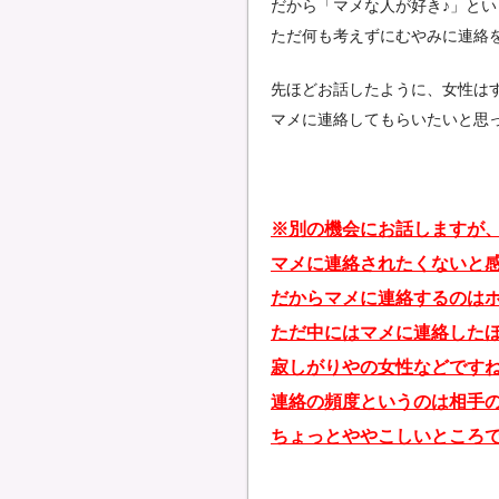
だから「マメな人が好き♪」と
ただ何も考えずにむやみに連絡
先ほどお話したように、女性は
マメに連絡してもらいたいと思
※別の機会にお話しますが
マメに連絡されたくないと
だからマメに連絡するのは
ただ中にはマメに連絡した
寂しがりやの女性などです
連絡の頻度というのは相手
ちょっとややこしいところ