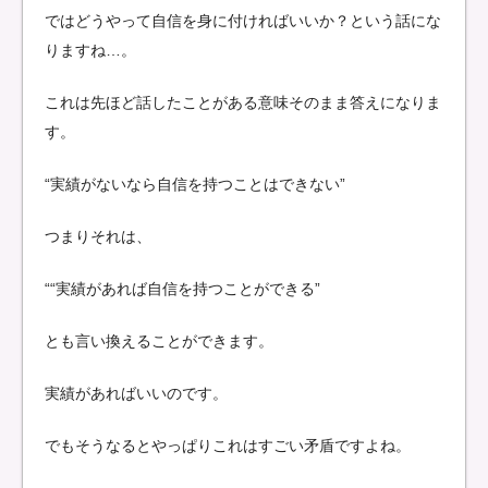
ではどうやって自信を身に付ければいいか？という話にな
りますね…。
これは先ほど話したことがある意味そのまま答えになりま
す。
“実績がないなら自信を持つことはできない”
つまりそれは、
““実績があれば自信を持つことができる”
とも言い換えることができます。
実績があればいいのです。
でもそうなるとやっぱりこれはすごい矛盾ですよね。