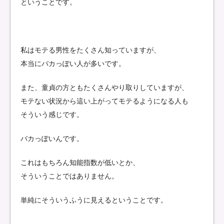
ということです。
私はモテる男性をたくさん知っていますが、
本当にバカっぽい人が多いです。
また、童貞の方ともたくさんやり取りしていますが、
モテない状況から這い上がってモテるようになる人も
そういう感じです。
バカっぽいんです。
これはもちろん知能指数が低いとか、
そういうことではありません。
単純にそういうふうに見えるということです。