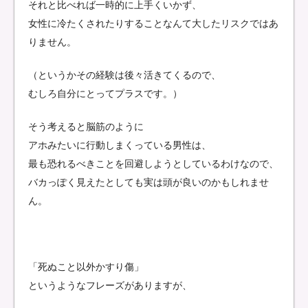
それと比べれば一時的に上手くいかず、
女性に冷たくされたりすることなんて大したリスクではあ
りません。
（というかその経験は後々活きてくるので、
むしろ自分にとってプラスです。）
そう考えると脳筋のように
アホみたいに行動しまくっている男性は、
最も恐れるべきことを回避しようとしているわけなので、
バカっぽく見えたとしても実は頭が良いのかもしれませ
ん。
「死ぬこと以外かすり傷」
というようなフレーズがありますが、