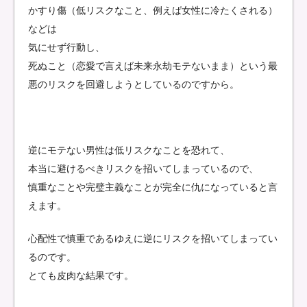
かすり傷（低リスクなこと、例えば女性に冷たくされる）
などは
気にせず行動し、
死ぬこと（恋愛で言えば未来永劫モテないまま）という最
悪のリスクを回避しようとしているのですから。
逆にモテない男性は低リスクなことを恐れて、
本当に避けるべきリスクを招いてしまっているので、
慎重なことや完璧主義なことが完全に仇になっていると言
えます。
心配性で慎重であるゆえに逆にリスクを招いてしまってい
るのです。
とても皮肉な結果です。