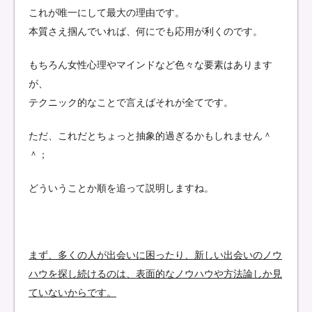
これが唯一にして最大の理由です。
本質さえ掴んでいれば、何にでも応用が利くのです。
もちろん女性心理やマインドなど色々な要素はあります
が、
テクニック的なことで言えばそれが全てです。
ただ、これだとちょっと抽象的過ぎるかもしれません＾
＾；
どういうことか順を追って説明しますね。
まず、多くの人が出会いに困ったり、新しい出会いのノウ
ハウを探し続けるのは、表面的なノウハウや方法論しか見
ていないからです。