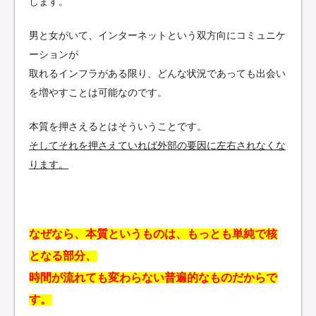
します。
男と女がいて、インターネットという双方向にコミュニケ
ーションが
取れるインフラがある限り、どんな状況であっても出会い
を増やすことは可能なのです。
本質を押さえるとはそういうことです。
そしてそれを押さえていれば外部の要因に左右されなくな
ります。
なぜなら、本質というものは、もっとも単純で核
となる部分、
時間が流れても変わらない普遍的なものだからで
す。