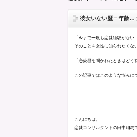
彼女いない歴＝年齢…
「今まで一度も恋愛経験がない
そのことを女性に知られたくな
「恋愛歴を聞かれたときはどう
この記事ではこのような悩みに
こんにちは。
恋愛コンサルタントの田中翔馬