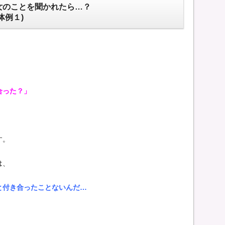
女のことを聞かれたら…？
体例１)
合った？」
す。
は、
と付き合ったことないんだ…