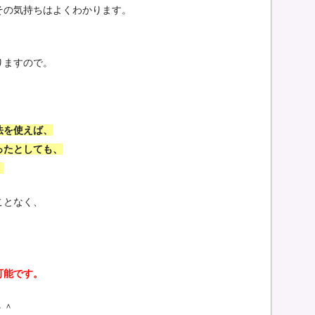
その気持ちはよくわかります。
りますので。
法を使えば、
ったとしても、
。
ことなく、
可能です。
＾＾