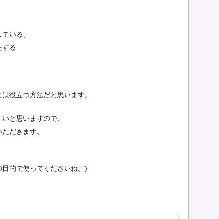
している、
をする
には役立つ方法だと思います。
くいと思いますので、
いただきます。
の目的で使ってくださいね。)