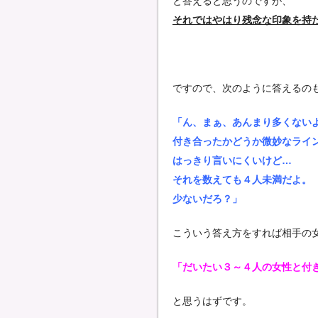
と答えると思うのですが、
それではやはり残念な印象を持
ですので、次のように答えるの
「ん、まぁ、あんまり多くない
付き合ったかどうか微妙なライ
はっきり言いにくいけど…
それを数えても４人未満だよ。
少ないだろ？」
こういう答え方をすれば相手の
「だいたい３～４人の女性と付
と思うはずです。