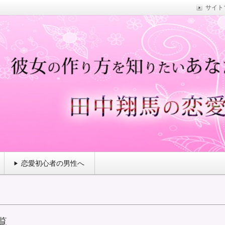
サイト
彼女を作れた秘密のノウハウを解説
彼女の作り方
恋愛初心者の男性へ
覧