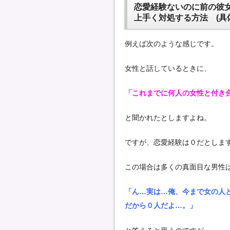
恋愛経験ないのに前の彼
上手く対処する方法 (具
例えば次のような感じです。
女性と話しているときに、
「これまでに何人の女性と付き
と聞かれたとしますよね。
ですが、恋愛経験は０だとしま
この場合は多くの真面目な男性
「ん…実は…俺、今まで女の人
だから０人だよ…。」