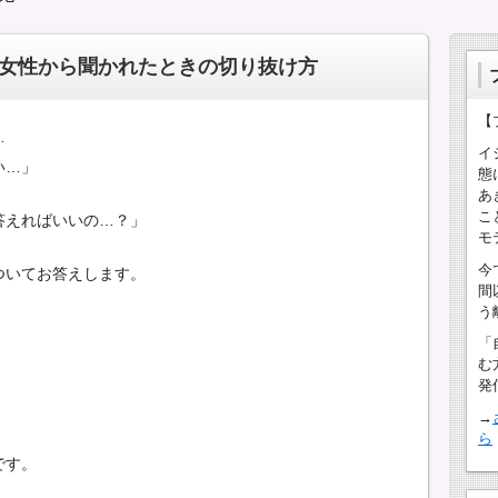
 女性から聞かれたときの切り抜け方
【
…
イ
い…」
態
あ
こ
答えればいいの…？」
モ
今
ついてお答えします。
間
う
「
む
発
→
ら
です。