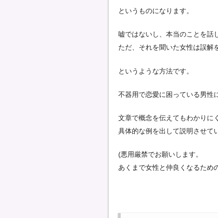
というものになります。
嘘ではないし、本当のことを話
ただ、それを聞いた女性は誤解
というような方法です。
不器用で恋愛に困っている男性
文章で概念を伝えてもわかりに
具体的な例を出して説明させて
(悪用厳禁でお願いします。
あくまで女性と仲良くなるため