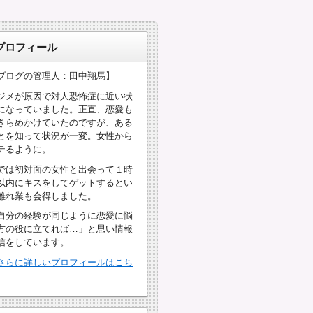
プロフィール
ブログの管理人：田中翔馬】
ジメが原因で対人恐怖症に近い状
になっていました。正直、恋愛も
きらめかけていたのですが、ある
とを知って状況が一変。女性から
テるように。
では初対面の女性と出会って１時
以内にキスをしてゲットするとい
離れ業も会得しました。
自分の経験が同じように恋愛に悩
方の役に立てれば…」と思い情報
信をしています。
さらに詳しいプロフィールはこち