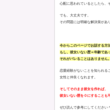
心配に思われているとしたら、
でも、大丈夫です。
その問題には明確な解決策があ
今からこのページでお話する方
もし、彼女いない歴＝年齢であ
それがバレることはありません
恋愛経験がないことを知られる
女性と仲良くなれます。
そしてそのまま彼女を作れば、
彼女いない歴を０にすることも
ぜひ読んで参考にしてください