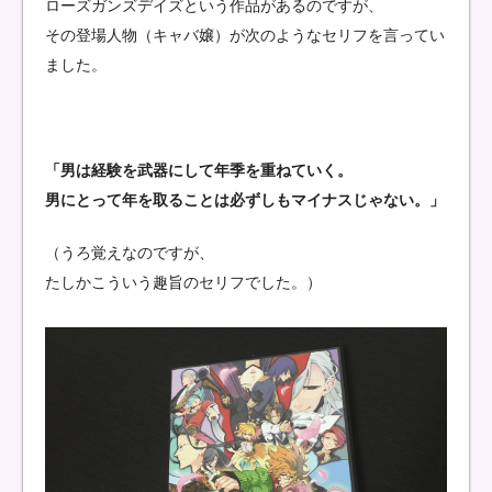
ローズガンズデイズという作品があるのですが、
その登場人物（キャバ嬢）が次のようなセリフを言ってい
ました。
「男は経験を武器にして年季を重ねていく。
男にとって年を取ることは必ずしもマイナスじゃない。」
（うろ覚えなのですが、
たしかこういう趣旨のセリフでした。）