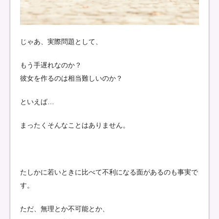
じゃあ、実際問題として、
もう手遅れなのか？
彼女を作るのは相当難しいのか？
といえば…
まったくそんなことはありません。
たしかに若いときに比べて不利になる面があるのも事実で
す。
ただ、無理とか不可能とか、