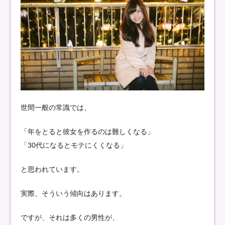
世間一般の常識では、
「年をとると彼女を作るのは難しくなる」
「30代になるとモテにくくなる」
と思われています。
実際、そういう傾向はあります。
ですが、それは多くの男性が、